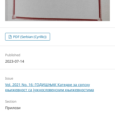
PDF (Serbian (Cyrillic))
Published
2023-07-14
Issue
Vol. 2021 No. 16: ГОДИШЊАК Катедре за српску
књижевност са јужнословенским књижевностима
Section
Прилози